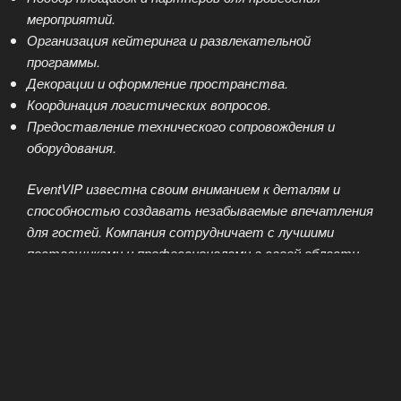
мероприятий.
Организация кейтеринга и развлекательной
программы.
Декорации и оформление пространства.
Координация логистических вопросов.
Предоставление технического сопровождения и
оборудования.
EventVIP известна своим вниманием к деталям и
способностью создавать незабываемые впечатления
для гостей. Компания сотрудничает с лучшими
поставщиками и профессионалами в своей области,
что позволяет ей обеспечивать высочайшее
качество исполнения на каждом этапе.
Если вы ищете компанию, которая способна
организовать мероприятие на самом высоком уровне,
EventVIP станет отличным выбором.