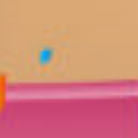
Перейти
к
содержимому