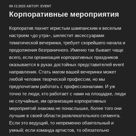
ОПУБЛИКОВАНО
09.12.2023
АВТОР:
EVENT
Корпоративные мероприятия
Корпоратив пахнет игристым шампанским и веселым
настроем «до утра», шелестит аксессуарами
тематической вечеринки, требует скорейшего начала и
продолжения безграничного. Именно так бывает чаще
всего, если организация корпоративных праздников
оказывается в руках достойных представителей event
направления. Стать магом вашей вечеринки может
любой человек творческой профессии, но мы
предпочитаем работать с профессионалами. И уж
точно те люди, кто работает с нами на площадке, люди
не случайные, им организация корпоративных
мероприятий знакома не понаслышке, более того они
лучшие в своей области развлекательного сегмента.
Если это ведущий, то непременно обаятельный и
умный; если команда артистов, то обязательно