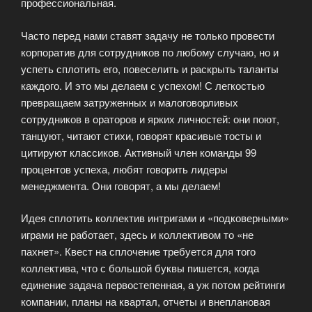
профессиональная.
Часто перед нами ставят задачу не только провести
корпоратив для сотрудников по любому случаю, но и
успеть сплотить его, повеселить и раскрыть таланты
каждого. И это мы делаем с успехом! С легкостью
превращаем затруженных и малоговорливых
сотрудников в ораторов и ярких личностей: они поют,
танцуют, читают стихи, говорят красивые тосты и
цитируют классиков. Активный член команды 99
процентов успеха, любят говорить лидеры
менеджмента. Они говорят, а мы делаем!
Идея сплотить коллектив интригами и «подковерными»
играми не работает, здесь и коллективом то «не
пахнет». Квест на сплочение требуется для того
коллектива, что с большой буквы пишется, когда
единение задача первостепенная, а уж потом рейтинги
компании, планы на квартал, отчеты и внеплановая