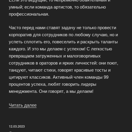
умный; если команда артистов, то обязательно
профессиональная.
Часто перед нами ставят задачу не только провести
корпоратив для сотрудников по любому случаю, но и
успеть сплотить его, повеселить и раскрыть таланты
каждого. И это мы делаем с успехом! С легкостью
превращаем затруженных и малоговорливых
сотрудников в ораторов и ярких личностей: они поют,
танцуют, читают стихи, говорят красивые тосты и
цитируют классиков. Активный член команды 99
процентов успеха, любят говорить лидеры
менеджмента. Они говорят, а мы делаем!
Читать далее
«Корпоративные
мероприятия»
ОПУБЛИКОВАНО
12.03.2023