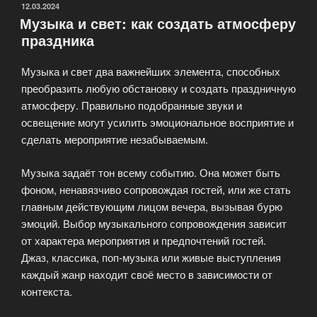
отличает
ОПУБЛИКОВАНО
12.03.2024
Музыка и свет: как создать атмосферу
их
праздника
от
обычных
Музыка и свет два важнейших элемента, способных
событий?»
преобразить любую обстановку и создать праздничную
атмосферу. Правильно подобранные звуки и
освещение могут усилить эмоциональное восприятие и
сделать мероприятие незабываемым.
Музыка задаёт тон всему событию. Она может быть
фоном, ненавязчиво сопровождая гостей, или же стать
главным действующим лицом вечера, вызывая бурю
эмоций. Выбор музыкального сопровождения зависит
от характера мероприятия и предпочтений гостей.
Джаз, классика, поп-музыка или живые выступления
каждый жанр находит своё место в зависимости от
контекста.