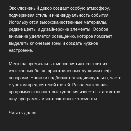
Эксклюзивный декор создает особую атмосферу,
подчеркивая стиль и индивидуальность события.
Используются высококачественные материалы,
редкие цветы и дизайнерские элементы. Особое
внимание уделяется освещению, которое помогает
выделить ключевые зоны и создать нужное
настроение.
Меню на премиальных мероприятиях состоит из
изысканных блюд, приготовленных лучшими шеф-
поварами. Напитки подбираются индивидуально, часто
с учетом предпочтений гостей. Развлекательная
программа включает выступления известных артистов,
шоу-программы и интерактивные элементы.
Читать далее
«Премиум-
мероприятия:
что