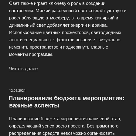
Свет также играет ключевую роль в создании
настроения. Мягкий рассеянный свет создаёт уютную и
расслабляющую атмосферу, в то время как яркий и
динамичный свет добавляет энергии и драйва.
Использование цветных прожекторов, светодиодных
лент и специальных эффектов позволяет визуально
изменить пространство и подчеркнуть главные
моменты программы.
Читать далее
«Музыка
и
свет:
как
ОПУБЛИКОВАНО
12.03.2024
Планирование бюджета мероприятия:
создать
важные аспекты
атмосферу
праздника»
Планирование бюджета мероприятия ключевой этап,
определяющий успех всего проекта. Без грамотного
распределения средств невозможно организовать