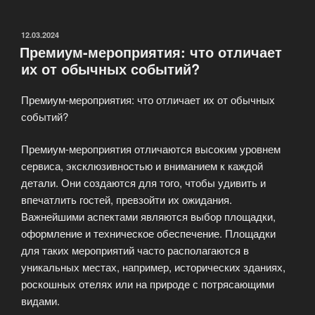
деловых
встреч:
советы
ОПУБЛИКОВАНО
12.03.2024
Премиум-мероприятия: что отличает
от
их от обычных событий?
профессионалов»
Премиум-мероприятия: что отличает их от обычных
событий?
Премиум-мероприятия отличаются высоким уровнем
сервиса, эксклюзивностью и вниманием к каждой
детали. Они создаются для того, чтобы удивить и
впечатлить гостей, превзойти их ожидания.
Важнейшими аспектами являются выбор площадки,
оформление и техническое обеспечение. Площадки
для таких мероприятий часто располагаются в
уникальных местах, например, исторических зданиях,
роскошных отелях или на природе с потрясающими
видами.