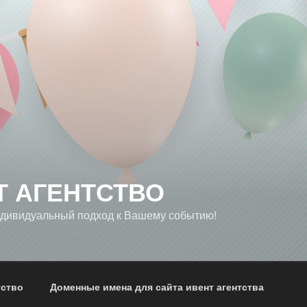
Т АГЕНТСТВО
дивидуальный подход к Вашему событию!
тство
Доменные имена для сайта ивент агентства