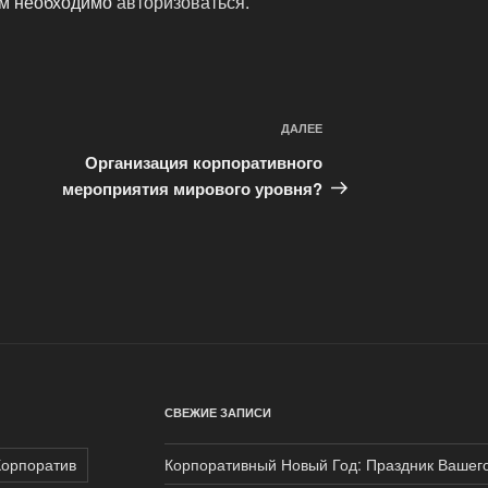
ам необходимо
авторизоваться
.
ДАЛЕЕ
Следующая
запись
Организация корпоративного
мероприятия мирового уровня?
СВЕЖИЕ ЗАПИСИ
Корпоратив
Корпоративный Новый Год: Праздник Вашег