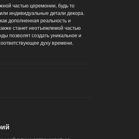
жной частью церемонии, будь то
или индивидуальные детали декора.
 как дополненная реальность и
также станет неотъемлемой частью
нды позволят создать уникальное и
оответствующее духу времени.
рий