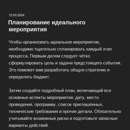
мероприятия:
что
отличает
ОПУБЛИКОВАНО
12.03.2024
Планирование идеального
их
мероприятия
от
обычных
Чтобы организовать идеальное мероприятие,
событий?»
необходимо тщательно спланировать каждый этап
процесса. Первым делом следует чётко
сформулировать цель и задачи предстоящего события.
Это поможет вам разработать общую стратегию и
определить бюджет.
Затем создайте подробный план, включающий все
основные аспекты мероприятия: дату, место
проведения, программу, список приглашённых,
технические требования и прочие детали. Обязательно
учитывайте возможные риски и подготовьте запасные
варианты действий.