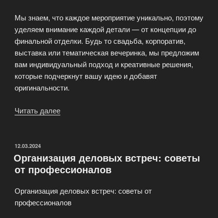
Мы знаем, что каждое мероприятие уникально, поэтому
уделяем внимание каждой детали — от концепции до
финальной отделки. Будь то свадьба, корпоратив,
выставка или тематическая вечеринка, мы предложим
вам индивидуальный подход и креативные решения,
которые подчеркнут вашу идею и добавят
оригинальности.
Читать далее
«Event
агентство.
Создаем
и
ОПУБЛИКОВАНО
12.03.2024
Организация деловых встреч: советы
воплощаем
от профессионалов
идеи!»
Организация деловых встреч: советы от
профессионалов