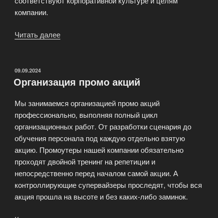
соответствуют корпоративной культуре и целям
компании.
Читать далее
«Организация
деловых
мероприятий»
ОПУБЛИКОВАНО
09.09.2024
Организация промо акций
Мы занимаемся организацией промо акций
профессионально, выполняя полный цикл
организационных работ. От разработки сценария до
обучения персонала под каждую отдельно взятую
акцию. Промоутеры нашей компании обязательно
проходят двойной тренинг на репетиции и
непосредственно перед началом самой акции. А
контроллирующие супервайзеры проследят, чтобы вся
акция прошла на высоте и без каких-либо заминок.