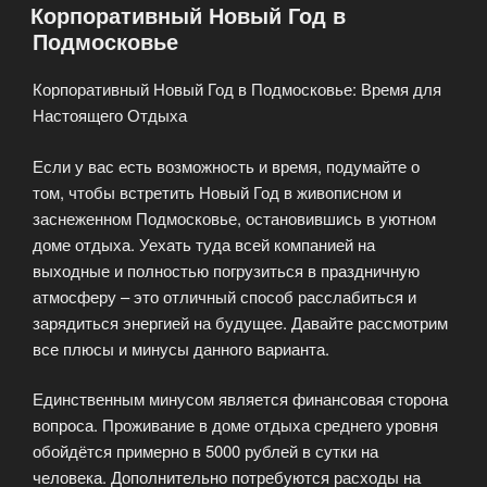
Корпоративный Новый Год в
Вашего
Подмосковье
Мечтаний!»
Корпоративный Новый Год в Подмосковье: Время для
Настоящего Отдыха
Если у вас есть возможность и время, подумайте о
том, чтобы встретить Новый Год в живописном и
заснеженном Подмосковье, остановившись в уютном
доме отдыха. Уехать туда всей компанией на
выходные и полностью погрузиться в праздничную
атмосферу – это отличный способ расслабиться и
зарядиться энергией на будущее. Давайте рассмотрим
все плюсы и минусы данного варианта.
Единственным минусом является финансовая сторона
вопроса. Проживание в доме отдыха среднего уровня
обойдётся примерно в 5000 рублей в сутки на
человека. Дополнительно потребуются расходы на