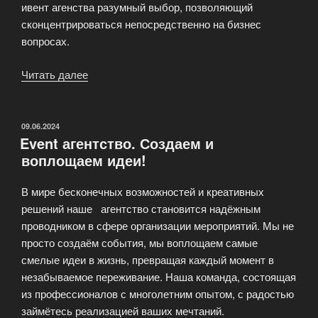
ивент агенства разумный выбор, позволяющий
сконцентрироваться непосредственно на бизнес
вопросах.
Читать далее
«Организация
выездных
бизнес
мероприятий»
ОПУБЛИКОВАНО
09.06.2024
Event агентство. Создаем и
воплощаем идеи!
В мире бесконечных возможностей и креативных
решений наше агентство становится надёжным
проводником в сфере организации мероприятий. Мы не
просто создаём события, мы воплощаем самые
смелые идеи в жизнь, превращая каждый момент в
незабываемое переживание. Наша команда, состоящая
из профессионалов с многолетним опытом, с радостью
займётесь реализацией ваших мечтаний.