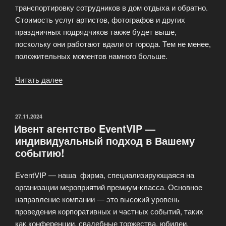
транспортировку сотрудников в дом отдыха и обратно.
Стоимость услуг артистов, фотографов и других
праздничных подрядчиков также будет выше,
поскольку они работают вдали от города. Тем не менее,
положительных моментов намного больше.
Читать далее
«Корпоративный
Новый
Год
в
ОПУБЛИКОВАНО
27.11.2024
Ивент агентство EventVIP —
Подмосковье»
индивидуальный подход в Вашему
событию!
EventVIP — наша фирма, специализирующаяся на
организации мероприятий премиум-класса. Основное
направление компании — это высокий уровень
проведения корпоративных и частных событий, таких
как конференции, свадебные торжества, юбилеи,